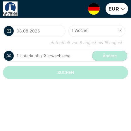
EUR
Aufenthalt von
8 august
bis
15 august
1 Unterkunft / 2 erwachsene
Ändern